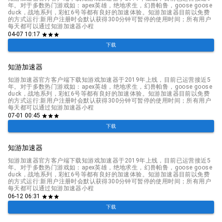
年。对于多数热门游戏如：apex英雄，绝地求生，幻兽帕鲁，goose goose
duck，战地系列，彩虹6号等都有良好的加速体验。知游加速器目前以免费
的方式运行:新用户注册时会默认获得300分钟可暂停的使用时间；所有用户
每天都可以通过知游加速器小程
04-07 10:17
star
star
star
下载
知游加速器
知游加速器官方客户端下载知游戏加速器于2019年上线，目前已运营接近5
年。对于多数热门游戏如：apex英雄，绝地求生，幻兽帕鲁，goose goose
duck，战地系列，彩虹6号等都有良好的加速体验。知游加速器目前以免费
的方式运行:新用户注册时会默认获得300分钟可暂停的使用时间；所有用户
每天都可以通过知游加速器小程
07-01 00:45
star
star
star
下载
知游加速器
知游加速器官方客户端下载知游戏加速器于2019年上线，目前已运营接近5
年。对于多数热门游戏如：apex英雄，绝地求生，幻兽帕鲁，goose goose
duck，战地系列，彩虹6号等都有良好的加速体验。知游加速器目前以免费
的方式运行:新用户注册时会默认获得300分钟可暂停的使用时间；所有用户
每天都可以通过知游加速器小程
06-12 06:31
star
star
star
下载