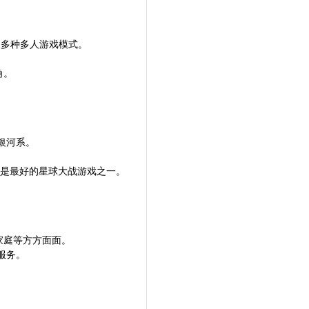
及多种多人游戏模式。
角。
银河系。
为是最好的星球大战游戏之一。
家庭等方方面面。
服务。