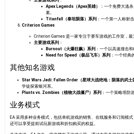
Apex Legends（Apex英雄）
：一个免费大逃杀
素。
Titanfall（泰坦陨落）系列
：一个第一人称射
Criterion Games
Criterion Games 是一家专注于赛车游戏的
主要游戏系列
：
Burnout（火爆狂飙）系列
：一个以高速撞击和
Need for Speed（极品飞车）系列
：一个经典
其他知名游戏
Star Wars Jedi: Fallen Order（星球大战绝地：陨落的武
学徒探索银河系。
Plants vs. Zombies（植物大战僵尸）系列
：一个策略塔防
业务模式
EA 采用多种业务模式，包括单机游戏的销售、在线服务和订阅模式（如E
还可以享受提前试玩新游戏和折扣购买的权益。