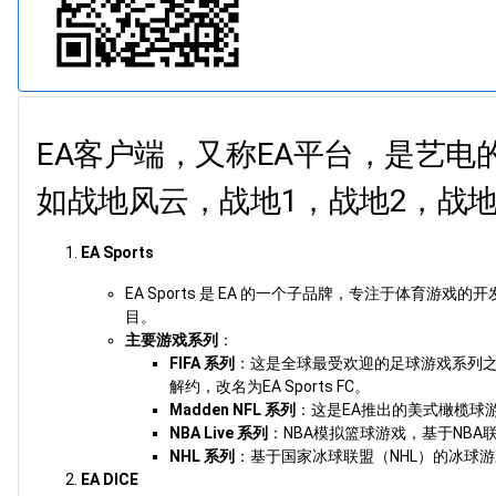
EA客户端，又称EA平台，是艺
如战地风云，战地1，战地2，战地
EA Sports
EA Sports 是 EA 的一个子品牌，专注于体
目。
主要游戏系列
：
FIFA 系列
：这是全球最受欢迎的足球游戏系列之一
解约，改名为EA Sports FC。
Madden NFL 系列
：这是EA推出的美式橄榄球
NBA Live 系列
：NBA模拟篮球游戏，基于NB
NHL 系列
：基于国家冰球联盟（NHL）的冰球
EA DICE