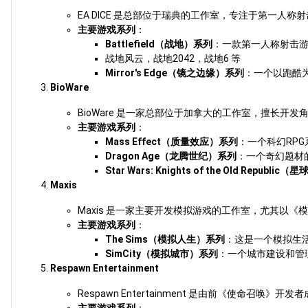
EA DICE 是总部位于瑞典的工作室，专注于第一
主要游戏系列
：
Battlefield（战地）系列
：一款第一人称射击
战地风云，战地2042，战地6 等
Mirror's Edge（镜之边缘）系列
：一个以跑酷
BioWare
BioWare 是一家总部位于加拿大的工作室，擅长开
主要游戏系列
：
Mass Effect（质量效应）系列
：一个科幻RP
Dragon Age（龙腾世纪）系列
：一个奇幻题材
Star Wars: Knights of the Old Rep
Maxis
Maxis 是一家主要开发模拟游戏的工作室，尤其以《
主要游戏系列
：
The Sims（模拟人生）系列
：这是一个模拟生
SimCity（模拟城市）系列
：一个城市建设和管
Respawn Entertainment
Respawn Entertainment 是由前《使命召
主要游戏系列
：