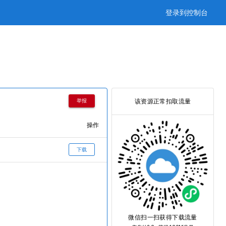
登录到控制台
该资源正常扣取流量
举报
操作
下载
微信扫一扫获得下载流量