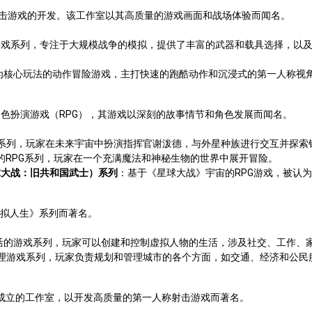
人称射击游戏的开发。该工作室以其高质量的游戏画面和战场体验而闻名。
游戏系列，专注于大规模战争的模拟，提供了丰富的武器和载具选择，以
为核心玩法的动作冒险游戏，主打快速的跑酷动作和沉浸式的第一人称视
发角色扮演游戏（RPG），其游戏以深刻的故事情节和角色发展而闻名。
G系列，玩家在未来宇宙中扮演指挥官谢泼德，与外星种族进行交互并探索
的RPG系列，玩家在一个充满魔法和神秘生物的世界中展开冒险。
ublic（星球大战：旧共和国武士）系列
：基于《星球大战》宇宙的RPG游戏，被认
模拟人生》系列而著名。
活的游戏系列，玩家可以创建和控制虚拟人物的生活，涉及社交、工作、
理游戏系列，玩家负责规划和管理城市的各个方面，如交通、经济和公民
唤》开发者成立的工作室，以开发高质量的第一人称射击游戏而著名。