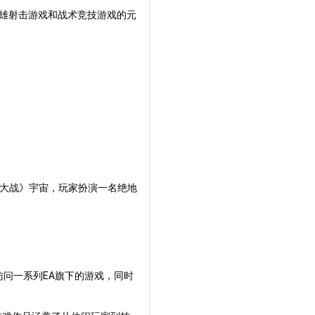
雄射击游戏和战术竞技游戏的元
。
《星球大战》宇宙，玩家扮演一名绝地
后访问一系列EA旗下的游戏，同时