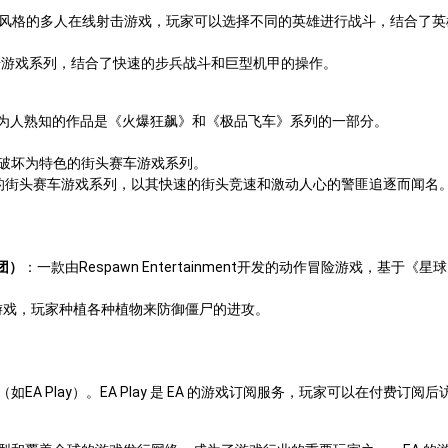
风格的多人在线射击游戏，玩家可以选择不同的英雄进行战斗，结合了英
击游戏系列，结合了快速的步兵战斗和巨型机甲的操作。
工作室，最为人熟知的作品是《火爆狂飙》和《极品飞车》系列的一部分。
破坏为特色的街头赛车游戏系列。
的街头赛车游戏系列，以其快速的街头竞速和激动人心的警匪追逐而闻名
士团）
：一款由Respawn Entertainment开发的动作冒险游戏，基于
游戏，玩家种植各种植物来防御僵尸的进攻。
A Play）。EA Play 是 EA 的游戏订阅服务，玩家可以在付费订阅