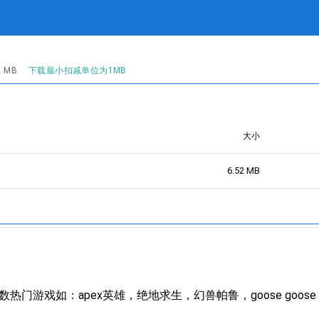
 MB
下载最小扣减单位为1MB
大小
6.52 MB
门游戏如：apex英雄，绝地求生，幻兽帕鲁，goose goose 