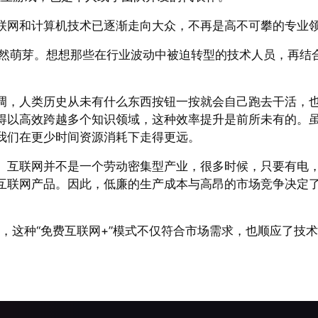
联网和计算机技术已逐渐走向大众，不再是高不可攀的专业
悄然萌芽。想想那些在行业波动中被迫转型的技术人员，再结
调，人类历史从未有什么东西按钮一按就会自己跑去干活，
得以高效跨越多个知识领域，这种效率提升是前所未有的。
我们在更少时间资源消耗下走得更远。
。互联网并不是一个劳动密集型产业，很多时候，只要有电
互联网产品。因此，低廉的生产成本与高昂的市场竞争决定了
。
样，这种“免费互联网+”模式不仅符合市场需求，也顺应了技