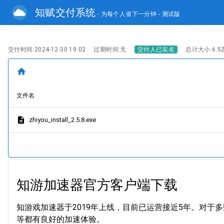
知赋交付系统
- 为每个人省下一分钟
- 测试版
交付时间:2024-12-30 19:02
过期时间:无
交付人已实名
总计大小:6.52
home
文件名
description
zhiyou_install_2.5.8.exe
知游加速器官方客户端下载
知游戏加速器于2019年上线，目前已运营接近5年。对于多数热
等都有良好的加速体验。