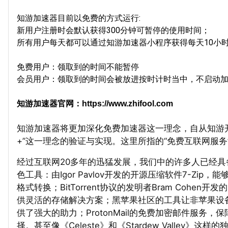
知游加速器目前以免费的方式运行:
新用户注册时会默认获得300分钟可暂停的使用时间；
所有用户每天都可以通过知游加速器小程序获得每天10小
免费用户：领取到的时间不能暂停
会员用户：领取到的时间会被放进按时计时当中，不启动
知游加速器官网：https://www.zhifool.com
知游加速器将更加深化免费加速器这一理念，自从知游
+”这一理念的验证与实现。这里所指的“免费互联网服
经过互联网20多年的迅猛发展，我们中的许多人已经
色工具：由Igor Pavlov开发的开源压缩软件7-Zi
格式转换；BitTorrent协议的发明者Bram Cohe
供灵活的存储解决方案；黑苹果社区的工具让非苹果设备也
供了强大的助力；ProtonMail的免费加密邮件服务，
择。甚至像《Celeste》和《Stardew Valley