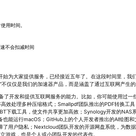
时使用时间。
加速不会扣减时间
开始为大家提供服务，已经接近五年了。在这段时间里，我们
务”不仅仅是我们的加速器产品，而是涵盖了通过互联网产生
具备了开发和提供互联网服务的能力。比如，你可能使用过一
p，能够高效处理多种压缩格式；Smallpdf团队推出的PDF转
n开发的BT下载工具，使文件共享更加高效；Synology开发的N
能运行macOS；GitHub上的个人开发者推出的AI绘图
保障了用户隐私；Nextcloud团队开发的开源网盘系统，为
》这样的独立游戏，也是个人或小团队开发的代表作。