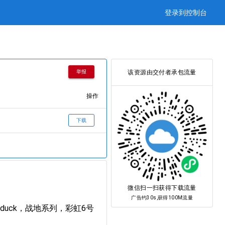
登录到控制台
该资源由交付者承包流量
举报
操作
下载
微信扫一扫获得下载流量
广告约30s,获得100M流量
duck，战地系列，彩虹6号